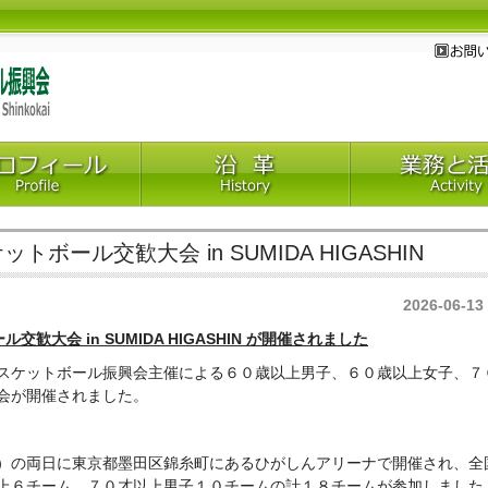
ール交歓大会 in SUMIDA HIGASHIN
2026-06-13
歓大会 in SUMIDA HIGASHIN が開催されました
スケットボール振興会主催による６０歳以上男子、６０歳以上女子、７
会が開催されました。
）の両日に東京都墨田区錦糸町にあるひがしんアリーナで開催され、全
上６チーム、７０才以上男子１０チームの計１８チームが参加しました