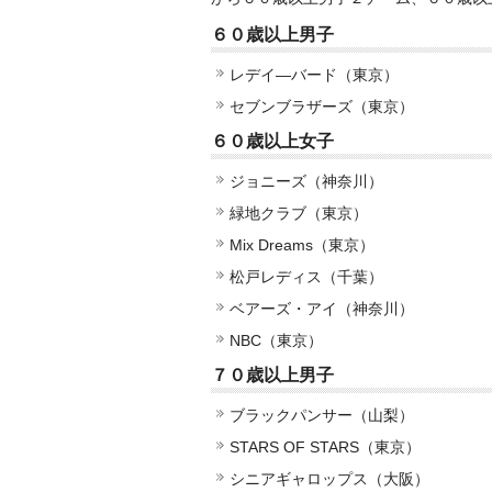
６０歳以上男子
レデイ―バード（東京）
セブンブラザーズ（東京）
６０歳以上女子
ジョニーズ（神奈川）
緑地クラブ（東京）
Mix Dreams（東京）
松戸レディス（千葉）
ベアーズ・アイ（神奈川）
NBC（東京）
７０歳以上男子
ブラックパンサー（山梨）
STARS OF STARS（東京）
シニアギャロップス（大阪）