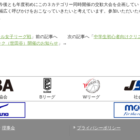
今後とも年度初めにこの３カテゴリー同時開催の交歓大会を企画してい
幅広く呼びかけをおこなっていきたいと考えています。参加いただいた
。
ール女子リーグ戦
」前の記事へ 次の記事へ「
中学生初心者向けクリ
ック（世田谷）開催のお知らせ
」→
協会
Bリーグ
Wリーグ
社
理事会
プライバシーポリシー