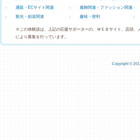
●
通販・ECサイト関連
●
服飾関連・ファッション関連
●
●
観光・娯楽関連
●
趣味・便利
●
※この体験談は、上記の応援サポーターの、ＷＥＢサイト、店頭、
により募集を行っています。
Copyright © 2011