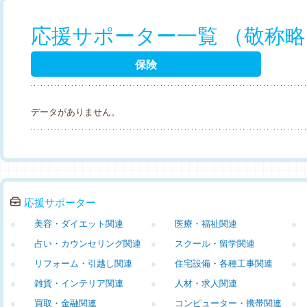
応援サポーター一覧 （敬称
保険
データがありません。
応援サポーター
●
美容・ダイエット関連
●
医療・福祉関連
●
●
占い・カウンセリング関連
●
スクール・留学関連
●
●
リフォーム・引越し関連
●
住宅設備・各種工事関連
●
●
雑貨・インテリア関連
●
人材・求人関連
●
●
買取・金融関連
●
コンピューター・携帯関連
●