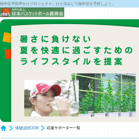
熱中症予防声かけプロジェクト。ひと涼みして熱中症を予防しよう。
体験談BOOK
応援サポーター一覧