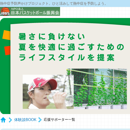
熱中症予防声かけプロジェクト。ひと涼みして熱中症を予防しよう。
体験談BOOK
応援サポーター一覧