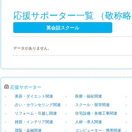
応援サポーター一覧 （敬称
英会話スクール
データがありません。
応援サポーター
●
美容・ダイエット関連
●
医療・福祉関連
●
●
占い・カウンセリング関連
●
スクール・留学関連
●
●
リフォーム・引越し関連
●
住宅設備・各種工事関連
●
●
雑貨・インテリア関連
●
人材・求人関連
●
●
買取・金融関連
●
コンピューター・携帯関連
●