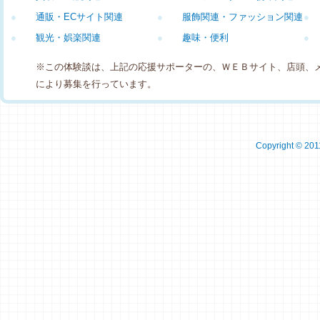
●
通販・ECサイト関連
●
服飾関連・ファッション関連
●
●
観光・娯楽関連
●
趣味・便利
●
※この体験談は、上記の応援サポーターの、ＷＥＢサイト、店頭、
により募集を行っています。
Copyright © 2011